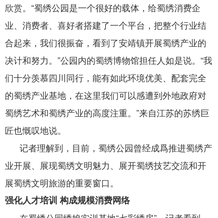
欣赏。“蜀绣公园是一个很好的载体，给蜀绣消费企
业、消费者、喜好者搭建了一个平台，把整个行业结
合起来，我们很振奋，看到了安靖镇开展蜀绣产业的
决计和努力。”公园内的蜀绣博物馆担任人如是说。“我
们十分羡慕四川同行，能有如此环境优美、配套完全
的蜀绣产业基地，在这里我们可以感遭到外地政府对
蜀绣艺术和蜀绣产业的高度注重。”来自江苏的苏绣巨
匠也慨叹地说。
记者理解到，目前，蜀绣公园曾经成爲推进蜀绣产
业开展、展现蜀绣文明魅力、展开蜀绣技艺交流和开
展蜀绣文明旅游的重要窗口。
强化人才培训 构成规模消费网络
在蜀绣公园绣娘实训基地“七彩绣房”，记者看到，