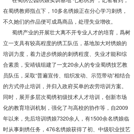
在蜀绣教师指点下，10多名绣娘正在分心学习刺绣，
不久她们的作品便可成爲商品，处理失业增收。
蜀绣产业的开展壮大离不开专业人才的培育，爲树
立一支具有较高程度的绣工队伍，基地加大对绣娘的
培训力度，着力进步绣娘的刺绣程度、失业才能和综
合素质，安靖镇组建了一支20余人的专业蜀绣技艺教
员队伍，采取“普遍宣传、组织发动、示范带动”相结合
的方式停止培训，并归入政府买单的农劳培训方案。
同时，展开多层次蜀绣初级技术人才培训，创新市场
化的教育培训机制，强化了与高校的协作等，自2009
年以来，先后培训绣娘7320余人，有1500余名绣娘临
时从事刺绣任务，476名绣娘获得了初、中级职业技艺