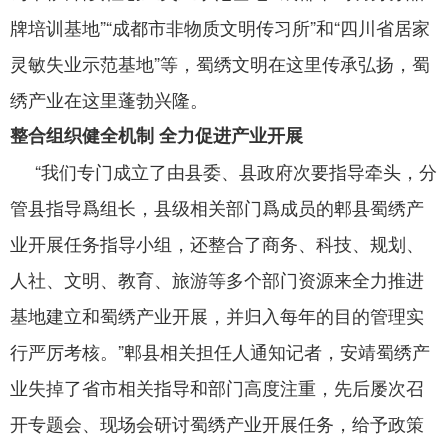
牌培训基地”“成都市非物质文明传习所”和“四川省居家
灵敏失业示范基地”等，蜀绣文明在这里传承弘扬，蜀
绣产业在这里蓬勃兴隆。
整合组织健全机制 全力促进产业开展
“我们专门成立了由县委、县政府次要指导牵头，分
管县指导爲组长，县级相关部门爲成员的郫县蜀绣产
业开展任务指导小组，还整合了商务、科技、规划、
人社、文明、教育、旅游等多个部门资源来全力推进
基地建立和蜀绣产业开展，并归入每年的目的管理实
行严厉考核。”郫县相关担任人通知记者，安靖蜀绣产
业失掉了省市相关指导和部门高度注重，先后屡次召
开专题会、现场会研讨蜀绣产业开展任务，给予政策